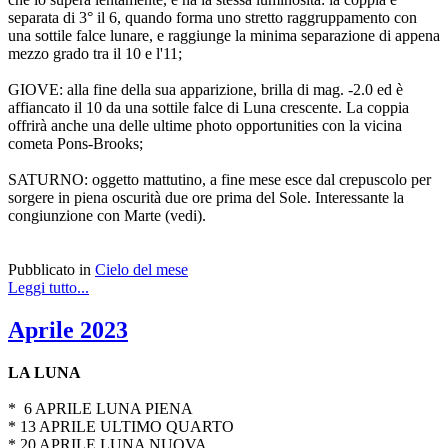
separata di 3° il 6, quando forma uno stretto raggruppamento con
una sottile falce lunare, e raggiunge la minima separazione di appena
mezzo grado tra il 10 e l'11;
GIOVE: alla fine della sua apparizione, brilla di mag. -2.0 ed è
affiancato il 10 da una sottile falce di Luna crescente. La coppia
offrirà anche una delle ultime photo opportunities con la vicina
cometa Pons-Brooks;
SATURNO: oggetto mattutino, a fine mese esce dal crepuscolo per
sorgere in piena oscurità due ore prima del Sole. Interessante la
congiunzione con Marte (vedi).
Pubblicato in
Cielo del mese
Leggi tutto...
Aprile 2023
LA LUNA
* 6 APRILE LUNA PIENA
* 13 APRILE ULTIMO QUARTO
* 20 APRILE LUNA NUOVA