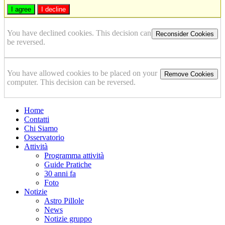
I agree
I decline
You have declined cookies. This decision can
Reconsider Cookies
be reversed.
You have allowed cookies to be placed on your
Remove Cookies
computer. This decision can be reversed.
Home
Contatti
Chi Siamo
Osservatorio
Attività
Programma attività
Guide Pratiche
30 anni fa
Foto
Notizie
Astro Pillole
News
Notizie gruppo