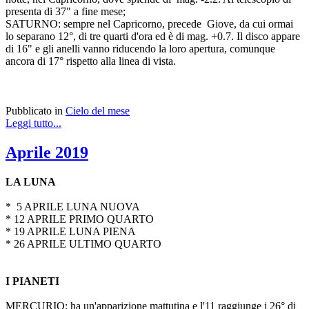
presenta di 37" a fine mese;
SATURNO: sempre nel Capricorno, precede Giove, da cui ormai
lo separano 12°, di tre quarti d'ora ed è di mag. +0.7. Il disco appare
di 16" e gli anelli vanno riducendo la loro apertura, comunque
ancora di 17° rispetto alla linea di vista.
Pubblicato in
Cielo del mese
Leggi tutto...
Aprile 2019
LA LUNA
* 5 APRILE LUNA NUOVA
* 12 APRILE PRIMO QUARTO
* 19 APRILE LUNA PIENA
* 26 APRILE ULTIMO QUARTO
I PIANETI
MERCURIO: ha un'apparizione mattutina e l'11 raggiunge i 26° di