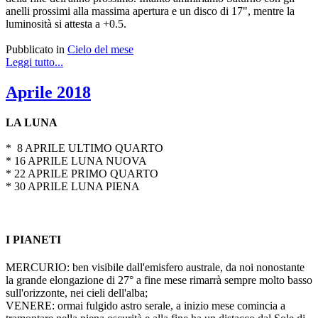
anelli prossimi alla massima apertura e un disco di 17", mentre la
luminosità si attesta a +0.5.
Pubblicato in
Cielo del mese
Leggi tutto...
Aprile 2018
LA LUNA
* 8 APRILE ULTIMO QUARTO
* 16 APRILE LUNA NUOVA
* 22 APRILE PRIMO QUARTO
* 30 APRILE LUNA PIENA
I PIANETI
MERCURIO: ben visibile dall'emisfero australe, da noi nonostante
la grande elongazione di 27° a fine mese rimarrà sempre molto basso
sull'orizzonte, nei cieli dell'alba;
VENERE: ormai fulgido astro serale, a inizio mese comincia a