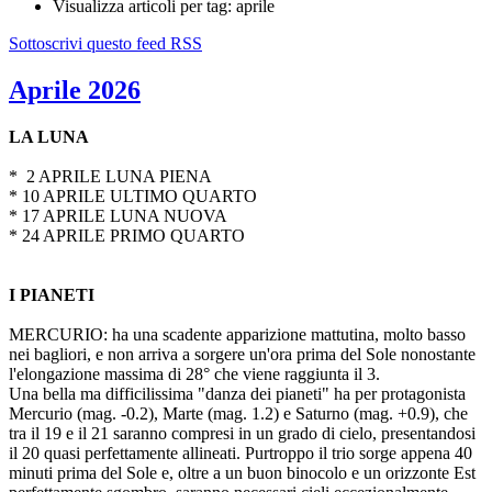
Visualizza articoli per tag: aprile
Sottoscrivi questo feed RSS
Aprile 2026
LA LUNA
* 2 APRILE LUNA PIENA
* 10 APRILE ULTIMO QUARTO
* 17 APRILE LUNA NUOVA
* 24 APRILE PRIMO QUARTO
I PIANETI
MERCURIO: ha una scadente apparizione mattutina, molto basso
nei bagliori, e non arriva a sorgere un'ora prima del Sole nonostante
l'elongazione massima di 28° che viene raggiunta il 3.
Una bella ma difficilissima "danza dei pianeti" ha per protagonista
Mercurio (mag. -0.2), Marte (mag. 1.2) e Saturno (mag. +0.9), che
tra il 19 e il 21 saranno compresi in un grado di cielo, presentandosi
il 20 quasi perfettamente allineati. Purtroppo il trio sorge appena 40
minuti prima del Sole e, oltre a un buon binocolo e un orizzonte Est