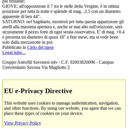
più brillante;
GIOVE: all'opposizione il 7 tra le stelle della Vergine, è in ottima
posizione per tutta la notte e splende di mag. -2.5 con un diametro
apparente di ben 44".
SATURNO: nel Sagittario, mostrerà per tutta questa apparizione gli
anelli alla massima apertura e, anche se mai alto sull'orizzonte, sarà
sicuramente il pezzo forte di ogni serata osservativa. E' di mag. +0.4
e presenta un diametro di quasi 18" a fine mese, ma si vede bene
solo dalla mezzanotte in poi.
Pubblicato in
Cielo del mese
Leggi tutto...
Gruppo Astrofili Savonesi odv - C.F. 92003820096 - Campus
Universitario Savona Via Magliotto 2
EU e-Privacy Directive
This website uses cookies to manage authentication, navigation,
and other functions. By using our website, you agree that we can
place these types of cookies on your device.
View Privacy Policy