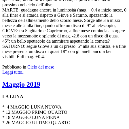
prossimo nel cielo dell'alba;
MARTE: guadagna ancora in luminosità (mag. +0.4 a inizio mese, 0
alla fine) e si attarda rispetto a Giove e Saturno, spezzando la
bellezza dell'allineamento dello scorso mese. Sorge alle 3 a inizio
mese e alle 2 alla fine, qando offre un disco di 9" al telescopio;
GIOVE: tra Sagittario e Capricorno, a fine mese comincia a sorgere
verso la mezzanotte e splende di mag. -2.6 con un disco di quasi
45": un bello spettacolo da ammirare aspettando la cometa?
SATURNO: segue Giove a un di presso, 5° alla sua sinistra, e a fine
mese presenta un disco di quasi 18" con gli anelli ancora ben
visibili. È di mag. +0.4.
Pubblicato in
Cielo del mese
Leggi tutto...
Maggio 2019
LA LUNA
* 4 MAGGIO LUNA NUOVA
* 12 MAGGIO PRIMO QUARTO
* 18 MAGGIO LUNA PIENA
* 26 MAGGIO ULTIMO QUARTO