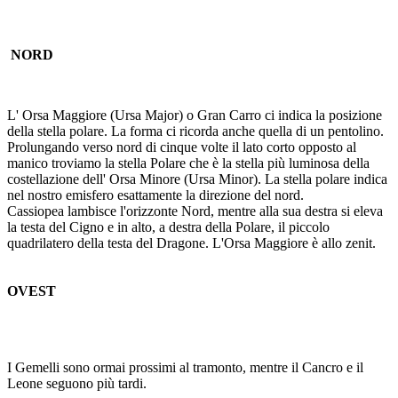
NORD
L' Orsa Maggiore (Ursa Major) o Gran Carro ci indica la posizione
della stella polare. La forma ci ricorda anche quella di un pentolino.
Prolungando verso nord di cinque volte il lato corto opposto al
manico troviamo la stella Polare che è la stella più luminosa della
costellazione dell' Orsa Minore (Ursa Minor). La stella polare indica
nel nostro emisfero esattamente la direzione del nord.
Cassiopea lambisce l'orizzonte Nord, mentre alla sua destra si eleva
la testa del Cigno e in alto, a destra della Polare, il piccolo
quadrilatero della testa del Dragone. L'Orsa Maggiore è allo zenit.
OVEST
I Gemelli sono ormai prossimi al tramonto, mentre il Cancro e il
Leone seguono più tardi.