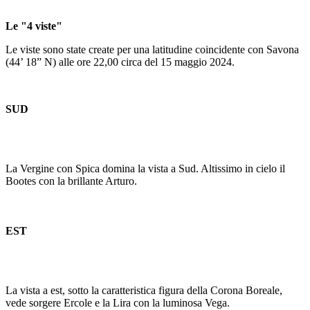
Le "4 viste"
Le viste sono state create per una latitudine coincidente con Savona
(44’ 18” N) alle ore 22,00 circa del 15 maggio 2024.
SUD
La Vergine con Spica domina la vista a Sud. Altissimo in cielo il
Bootes con la brillante Arturo.
EST
La vista a est, sotto la caratteristica figura della Corona Boreale,
vede sorgere Ercole e la Lira con la luminosa Vega.