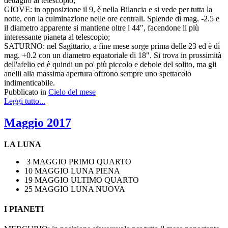
dettaglio al telescopio;
GIOVE: in opposizione il 9, è nella Bilancia e si vede per tutta la
notte, con la culminazione nelle ore centrali. Splende di mag. -2.5 e
il diametro apparente si mantiene oltre i 44", facendone il più
interessante pianeta al telescopio;
SATURNO: nel Sagittario, a fine mese sorge prima delle 23 ed è di
mag. +0.2 con un diametro equatoriale di 18". Si trova in prossimità
dell'afelio ed è quindi un po' più piccolo e debole del solito, ma gli
anelli alla massima apertura offrono sempre uno spettacolo
indimenticabile.
Pubblicato in
Cielo del mese
Leggi tutto...
Maggio 2017
LA LUNA
3 MAGGIO PRIMO QUARTO
10 MAGGIO LUNA PIENA
19 MAGGIO ULTIMO QUARTO
25 MAGGIO LUNA NUOVA
I PIANETI