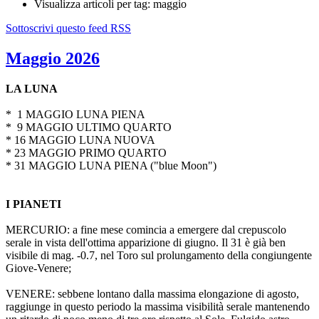
Visualizza articoli per tag: maggio
Sottoscrivi questo feed RSS
Maggio 2026
LA LUNA
* 1 MAGGIO LUNA PIENA
* 9 MAGGIO ULTIMO QUARTO
* 16 MAGGIO LUNA NUOVA
* 23 MAGGIO PRIMO QUARTO
* 31 MAGGIO LUNA PIENA ("blue Moon")
I PIANETI
MERCURIO: a fine mese comincia a emergere dal crepuscolo
serale in vista dell'ottima apparizione di giugno. Il 31 è già ben
visibile di mag. -0.7, nel Toro sul prolungamento della congiungente
Giove-Venere;
VENERE: sebbene lontano dalla massima elongazione di agosto,
raggiunge in questo periodo la massima visibilità serale mantenendo