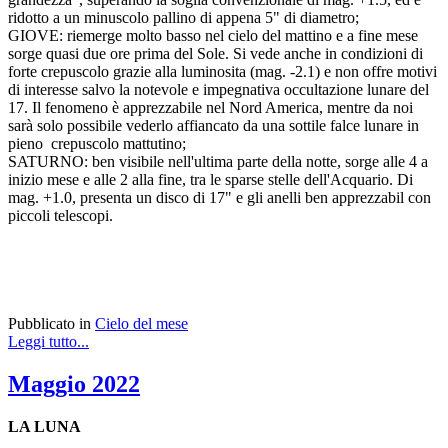
ridotto a un minuscolo pallino di appena 5" di diametro;
GIOVE: riemerge molto basso nel cielo del mattino e a fine mese
sorge quasi due ore prima del Sole. Si vede anche in condizioni di
forte crepuscolo grazie alla luminosita (mag. -2.1) e non offre motivi
di interesse salvo la notevole e impegnativa occultazione lunare del
17. Il fenomeno è apprezzabile nel Nord America, mentre da noi
sarà solo possibile vederlo affiancato da una sottile falce lunare in
pieno crepuscolo mattutino;
SATURNO: ben visibile nell'ultima parte della notte, sorge alle 4 a
inizio mese e alle 2 alla fine, tra le sparse stelle dell'Acquario. Di
mag. +1.0, presenta un disco di 17" e gli anelli ben apprezzabil con
piccoli telescopi.
Pubblicato in
Cielo del mese
Leggi tutto...
Maggio 2022
LA LUNA