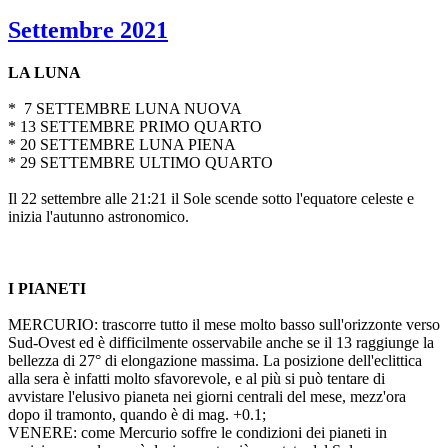
Settembre 2021
LA LUNA
* 7 SETTEMBRE LUNA NUOVA
* 13 SETTEMBRE PRIMO QUARTO
* 20 SETTEMBRE LUNA PIENA
* 29 SETTEMBRE ULTIMO QUARTO
Il 22 settembre alle 21:21 il Sole scende sotto l'equatore celeste e
inizia l'autunno astronomico.
I PIANETI
MERCURIO: trascorre tutto il mese molto basso sull'orizzonte verso
Sud-Ovest ed è difficilmente osservabile anche se il 13 raggiunge la
bellezza di 27° di elongazione massima. La posizione dell'eclittica
alla sera è infatti molto sfavorevole, e al più si può tentare di
avvistare l'elusivo pianeta nei giorni centrali del mese, mezz'ora
dopo il tramonto, quando è di mag. +0.1;
VENERE: come Mercurio soffre le condizioni dei pianeti in