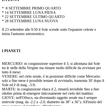
* 8 SETTEMBRE PRIMO QUARTO
* 14 SETTEMBRE LUNA PIENA
* 22 SETTEMBRE ULTIMO QUARTO
* 28 SETTEMBRE LUNA NUOVA
Il 23 settembre alle 9:50 il Sole scende sotto l'equatore celeste e
inizia l'autunno astronomico.
I PIANETI
MERCURIO: in congiunzione superiore il 3, si allontana dal Sole
tra le stelle della Vergine ma rimane molto difficile da avvistare per
tutto il mese;
VENERE: nel cielo serale, è in posizione difficile come Mercurio:
solo a fine mese è possibile tentare di avvistarlo, tramonta 30' dopo il
Sole ed è di mag. -3.9;
MARTE: in congiunzione eliaca il 2, rimarrà invisibile fino a fine
ottobre prima di emergere faticosamente nel cielo del mattino;
GIOVE: nell'Ofiuco, sta diventando oggetto serale ma è sempre
notevole (mag. da -2.2 a -2.0, diametro da 38" a 36"). All'inizio del