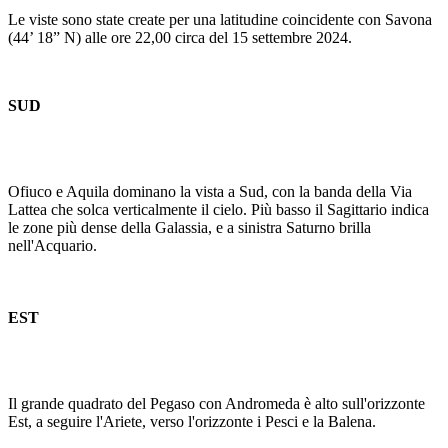
Le viste sono state create per una latitudine coincidente con Savona
(44’ 18” N) alle ore 22,00 circa del 15 settembre 2024.
SUD
Ofiuco e Aquila dominano la vista a Sud, con la banda della Via
Lattea che solca verticalmente il cielo. Più basso il Sagittario indica
le zone più dense della Galassia, e a sinistra Saturno brilla
nell'Acquario.
EST
Il grande quadrato del Pegaso con Andromeda è alto sull'orizzonte
Est, a seguire l'Ariete, verso l'orizzonte i Pesci e la Balena.