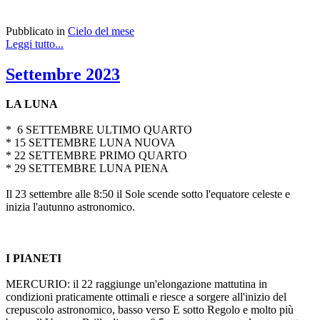
Pubblicato in
Cielo del mese
Leggi tutto...
Settembre 2023
LA LUNA
* 6 SETTEMBRE ULTIMO QUARTO
* 15 SETTEMBRE LUNA NUOVA
* 22 SETTEMBRE PRIMO QUARTO
* 29 SETTEMBRE LUNA PIENA
Il 23 settembre alle 8:50 il Sole scende sotto l'equatore celeste e
inizia l'autunno astronomico.
I PIANETI
MERCURIO: il 22 raggiunge un'elongazione mattutina in
condizioni praticamente ottimali e riesce a sorgere all'inizio del
crepuscolo astronomico, basso verso E sotto Regolo e molto più