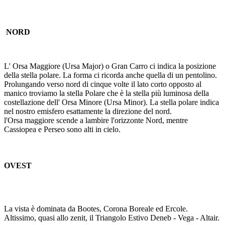
NORD
L' Orsa Maggiore (Ursa Major) o Gran Carro ci indica la posizione
della stella polare. La forma ci ricorda anche quella di un pentolino.
Prolungando verso nord di cinque volte il lato corto opposto al
manico troviamo la stella Polare che è la stella più luminosa della
costellazione dell' Orsa Minore (Ursa Minor). La stella polare indica
nel nostro emisfero esattamente la direzione del nord.
l'Orsa maggiore scende a lambire l'orizzonte Nord, mentre
Cassiopea e Perseo sono alti in cielo.
OVEST
La vista è dominata da Bootes, Corona Boreale ed Ercole.
Altissimo, quasi allo zenit, il Triangolo Estivo Deneb - Vega - Altair.