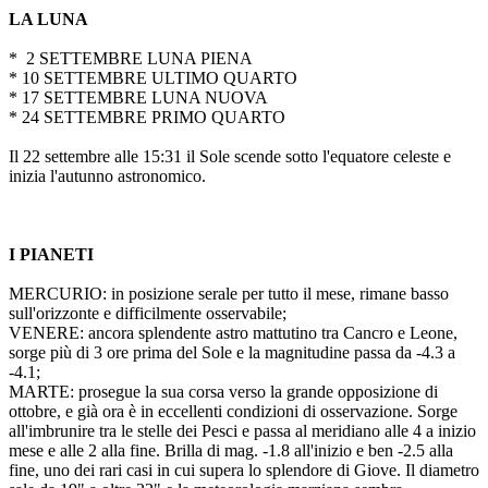
LA LUNA
* 2 SETTEMBRE LUNA PIENA
* 10 SETTEMBRE ULTIMO QUARTO
* 17 SETTEMBRE LUNA NUOVA
* 24 SETTEMBRE PRIMO QUARTO
Il 22 settembre alle 15:31 il Sole scende sotto l'equatore celeste e
inizia l'autunno astronomico.
I PIANETI
MERCURIO: in posizione serale per tutto il mese, rimane basso
sull'orizzonte e difficilmente osservabile;
VENERE: ancora splendente astro mattutino tra Cancro e Leone,
sorge più di 3 ore prima del Sole e la magnitudine passa da -4.3 a
-4.1;
MARTE: prosegue la sua corsa verso la grande opposizione di
ottobre, e già ora è in eccellenti condizioni di osservazione. Sorge
all'imbrunire tra le stelle dei Pesci e passa al meridiano alle 4 a inizio
mese e alle 2 alla fine. Brilla di mag. -1.8 all'inizio e ben -2.5 alla
fine, uno dei rari casi in cui supera lo splendore di Giove. Il diametro