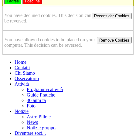
I agree
I decline
You have declined cookies. This decision can
Reconsider Cookies
be reversed.
You have allowed cookies to be placed on your
Remove Cookies
computer. This decision can be reversed.
Home
Contatti
Chi Siamo
Osservatorio
Attività
Programma attività
Guide Pratiche
30 anni fa
Foto
Notizie
Astro Pillole
News
Notizie gruppo
Diventare soci...