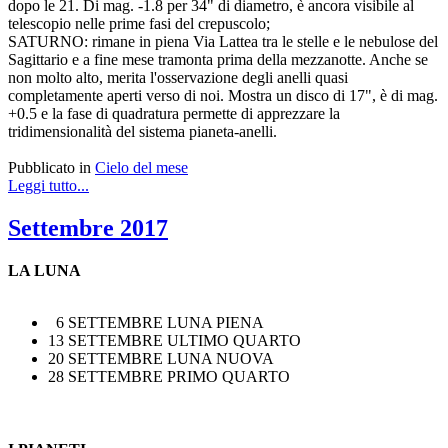
dopo le 21. Di mag. -1.8 per 34" di diametro, è ancora visibile al
telescopio nelle prime fasi del crepuscolo;
SATURNO: rimane in piena Via Lattea tra le stelle e le nebulose del
Sagittario e a fine mese tramonta prima della mezzanotte. Anche se
non molto alto, merita l'osservazione degli anelli quasi
completamente aperti verso di noi. Mostra un disco di 17", è di mag.
+0.5 e la fase di quadratura permette di apprezzare la
tridimensionalità del sistema pianeta-anelli.
Pubblicato in
Cielo del mese
Leggi tutto...
Settembre 2017
LA LUNA
6 SETTEMBRE LUNA PIENA
13 SETTEMBRE ULTIMO QUARTO
20 SETTEMBRE LUNA NUOVA
28 SETTEMBRE PRIMO QUARTO