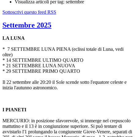
Visualizza articoli per tag: settembre
Sottoscrivi questo feed RSS
Settembre 2025
LA LUNA
* 7 SETTEMBRE LUNA PIENA (eclissi totale di Luna, vedi
oltre)
* 14 SETTEMBRE ULTIMO QUARTO
* 21 SETTEMBRE LUNA NUOVA
* 29 SETTEMBRE PRIMO QUARTO
Il 22 settembre alle 20:20 il Sole scende sotto l'equatore celeste e
inizia l'autunno astronomico.
I PIANETI
MERCURIO: in posizione sfavorevole, si immerge nel crepuscolo
mattutino e il 13 è in congiunzione superiore. Si può tentare di
avvistarlo l'1 prolungando la congiunente Giove-Venere, separati di