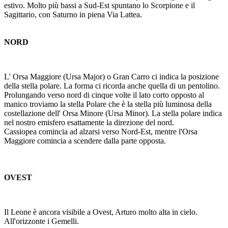
estivo. Molto più bassi a Sud-Est spuntano lo Scorpione e il
Sagittario, con Saturno in piena Via Lattea.
NORD
L' Orsa Maggiore (Ursa Major) o Gran Carro ci indica la posizione
della stella polare. La forma ci ricorda anche quella di un pentolino.
Prolungando verso nord di cinque volte il lato corto opposto al
manico troviamo la stella Polare che è la stella più luminosa della
costellazione dell' Orsa Minore (Ursa Minor). La stella polare indica
nel nostro emisfero esattamente la direzione del nord.
Cassiopea comincia ad alzarsi verso Nord-Est, mentre l'Orsa
Maggiore comincia a scendere dalla parte opposta.
OVEST
Il Leone è ancora visibile a Ovest, Arturo molto alta in cielo.
All'orizzonte i Gemelli.