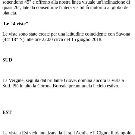
sottendono 45" e offrono alla nostra linea visuale un'inclinazione di
quasi 26°, tale da consentirne l'intera visibilità inntorno al globo del
pianeta.
Le "4 viste"
Le viste sono state create per una latitudine coincidente con Savona
(44’ 18” N) alle ore 22,00 circa del 15 giugno 2018.
SUD
La Vergine, seguita dal brillante Giove, domina ancora la vista a
Sud. Più in alto la Corona Boreale preannuncia il cielo estivo.
EST
La vista a Est vede innalzarsi la Lira, l'Aquila e il Cigno: il triangolo