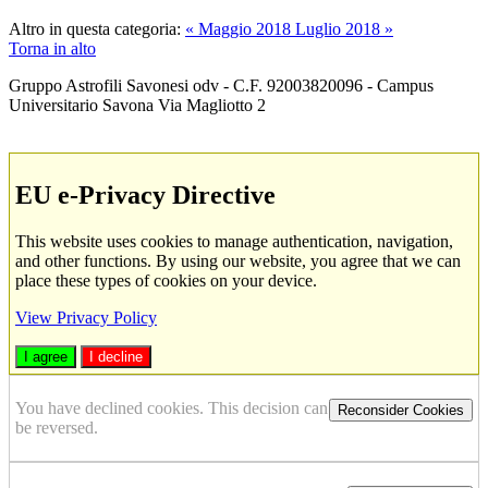
Altro in questa categoria:
« Maggio 2018
Luglio 2018 »
Torna in alto
Gruppo Astrofili Savonesi odv - C.F. 92003820096 - Campus
Universitario Savona Via Magliotto 2
EU e-Privacy Directive
This website uses cookies to manage authentication, navigation,
and other functions. By using our website, you agree that we can
place these types of cookies on your device.
View Privacy Policy
I agree
I decline
You have declined cookies. This decision can
Reconsider Cookies
be reversed.