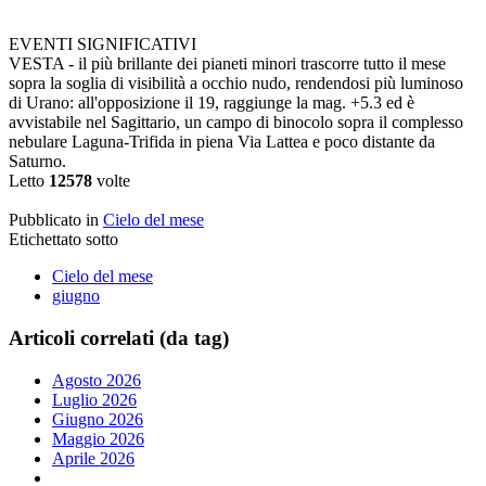
EVENTI SIGNIFICATIVI
VESTA - il più brillante dei pianeti minori trascorre tutto il mese
sopra la soglia di visibilità a occhio nudo, rendendosi più luminoso
di Urano: all'opposizione il 19, raggiunge la mag. +5.3 ed è
avvistabile nel Sagittario, un campo di binocolo sopra il complesso
nebulare Laguna-Trifida in piena Via Lattea e poco distante da
Saturno.
Letto
12578
volte
Pubblicato in
Cielo del mese
Etichettato sotto
Cielo del mese
giugno
Articoli correlati (da tag)
Agosto 2026
Luglio 2026
Giugno 2026
Maggio 2026
Aprile 2026