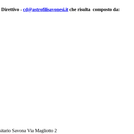
 Direttivo -
cd@astrofilisavonesi.it
che risulta composto da:
itario Savona Via Magliotto 2