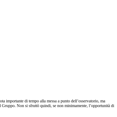
quota importante di tempo alla messa a punto dell’osservatorio, ma
 al Gruppo. Non si sfruttò quindi, se non minimamente, l’opportunità di