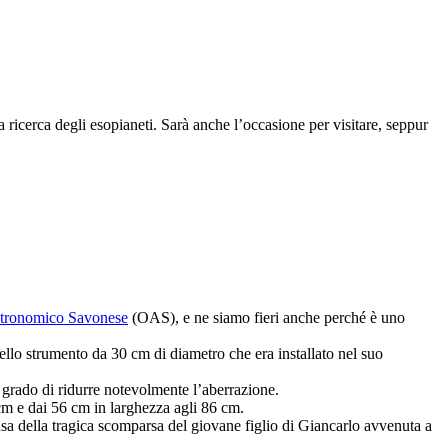
cerca degli esopianeti. Sarà anche l’occasione per visitare, seppur
stronomico Savonese
(OAS), e ne siamo fieri anche perché è uno
ello strumento da 30 cm di diametro che era installato nel suo
 grado di ridurre notevolmente l’aberrazione.
cm e dai 56 cm in larghezza agli 86 cm.
usa della tragica scomparsa del giovane figlio di Giancarlo avvenuta a