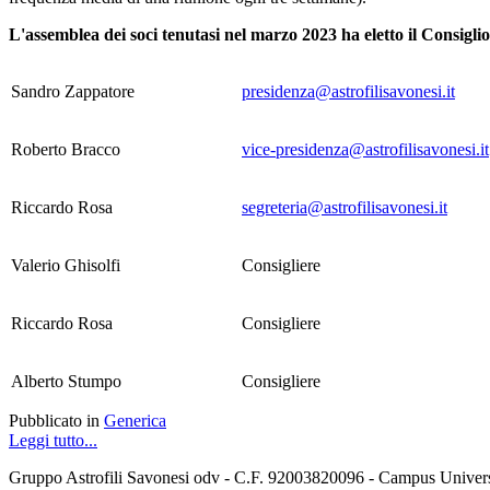
L'assemblea dei soci tenutasi nel marzo 2023 ha eletto il Consiglio
Sandro Zappatore
presidenza@astrofilisavonesi.it
Roberto Bracco
vice-presidenza@astrofilisavonesi.it
Riccardo Rosa
segreteria@astrofilisavonesi.it
Valerio Ghisolfi
Consigliere
Riccardo Rosa
Consigliere
Alberto Stumpo
Consigliere
Pubblicato in
Generica
Leggi tutto...
Gruppo Astrofili Savonesi odv - C.F. 92003820096 - Campus Univers