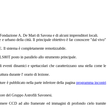
 Fondazione A. De Mari di Savona e di alcuni imprenditori locali.
 e urbano della città. Il principale obiettivo è far conoscere "dal vivo"
E. Il sistema è completamente remotizzabile.
LS80T posto in parallelo allo strumento principale.
i eventi dinamici e spettacolari che caratterizzano una stella come le
tura durante l' orario di lezione.
rture è pubblicato nella parte inferiore della pagina
programma incontri
atore del Gruppo Astrofili Savonesi.
e camere CCD ad alto framerate ed immagini di profondo cielo tramite