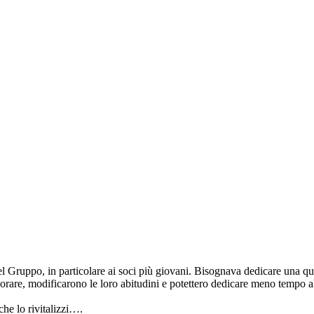
i del Gruppo, in particolare ai soci più giovani. Bisognava dedicare una 
lavorare, modificarono le loro abitudini e potettero dedicare meno tempo
che lo rivitalizzi….